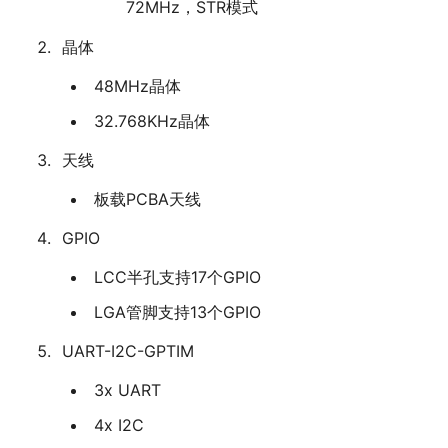
72MHz，STR模式
晶体
48MHz晶体
32.768KHz晶体
天线
板载PCBA天线
GPIO
LCC半孔支持17个GPIO
LGA管脚支持13个GPIO
UART-I2C-GPTIM
3x UART
4x I2C