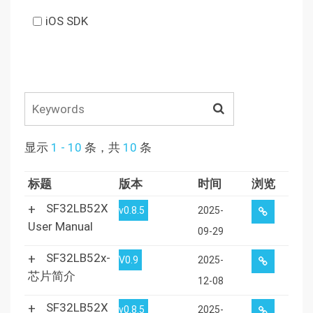
iOS SDK
显示
1 - 10
条，共
10
条
标题
版本
时间
浏览
SF32LB52X
v0.8.5
2025-
User Manual
09-29
SF32LB52x-
V0.9
2025-
芯片简介
12-08
SF32LB52X
v0.8.5
2025-