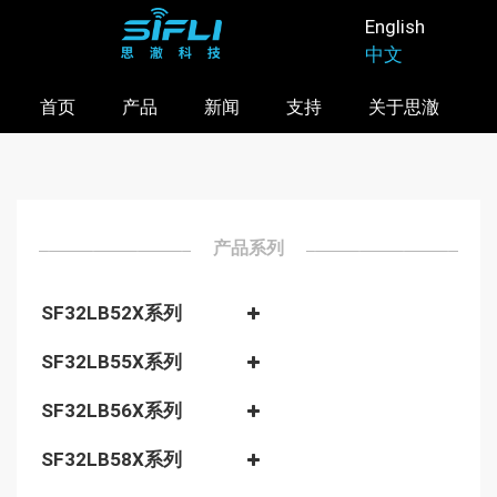
跳
English
转
中文
到
主
首页
产品
新闻
支持
关于思澈
要
内
容
产品系列
SF32LB52X系列
SF32LB55X系列
SF32LB56X系列
SF32LB58X系列