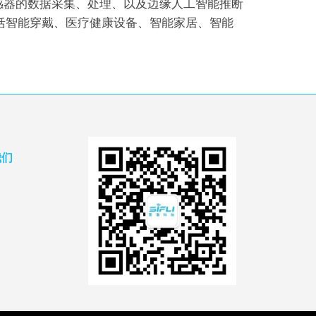
感器的数据采集、处理、以及边缘人工智能推断
包括智能穿戴、医疗健康设备、智能家居、智能
我们